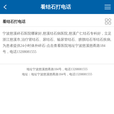
看结石打电话
看结石打电话
宁波慈溪碎石医院哪家好,慈溪结石病医院,慈溪广仁结石专科好，立足
浙江慈溪市,治疗肾结石、尿结石、输尿管结石、膀胱结石等结石疾病,
为患者提供24小时体外碎石-点击查看医院地址宁波慈溪慈甬路184
号，电话13208081555
地址宁波慈溪慈甬路184号，电话13208081555
地址：地址宁波慈溪慈甬路184号，电话13208081555